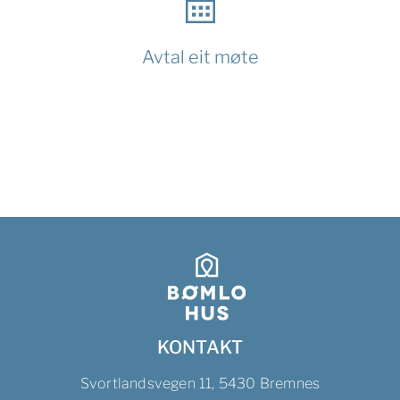
Avtal eit møte
KONTAKT
Svortlandsvegen 11, 5430 Bremnes