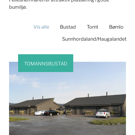
bumiljø.
Vis alle
Bustad
Tomt
Bømlo
Sunnhordaland/Haugalandet
TOMANNSBUSTAD