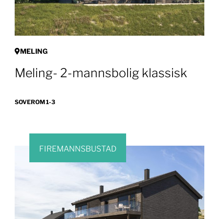
MELING
Meling- 2-mannsbolig klassisk
SOVEROM 1-3
FIREMANNSBUSTAD