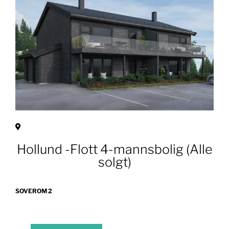
Hollund -Flott 4-mannsbolig (Alle
solgt)
SOVEROM 2