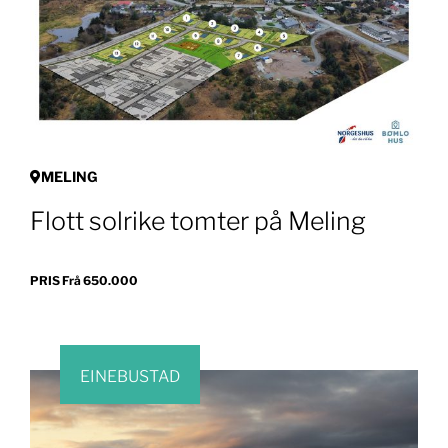
MELING
Flott solrike tomter på Meling
PRIS Frå 650.000
EINEBUSTAD