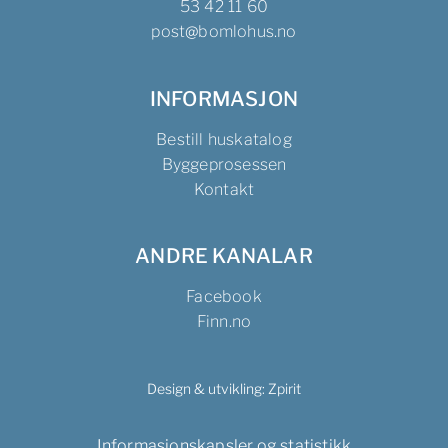
53 42 11 60
post@bomlohus.no
INFORMASJON
Bestill huskatalog
Byggeprosessen
Kontakt
ANDRE KANALAR
Facebook
Finn.no
Design & utvikling:
Zpirit
Informasjonskapsler og statistikk