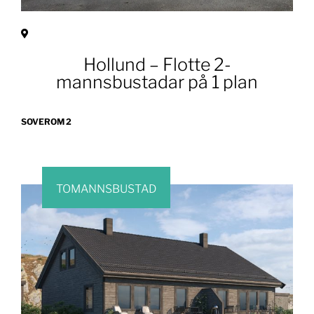
Hollund – Flotte 2-
mannsbustadar på 1 plan
SOVEROM 2
TOMANNSBUSTAD