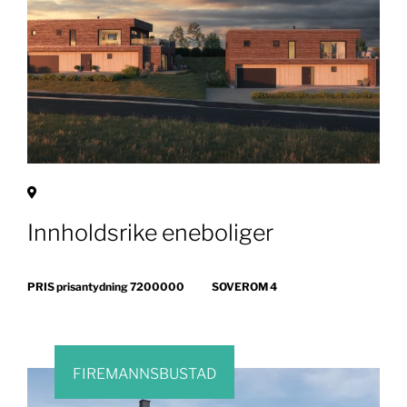
Innholdsrike eneboliger
PRIS prisantydning 7200000
SOVEROM 4
FIREMANNSBUSTAD