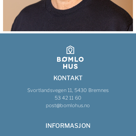
KONTAKT
Svortlandsvegen 11, 5430 Bremnes
53 42 11 60
post@bomlohus.no
INFORMASJON