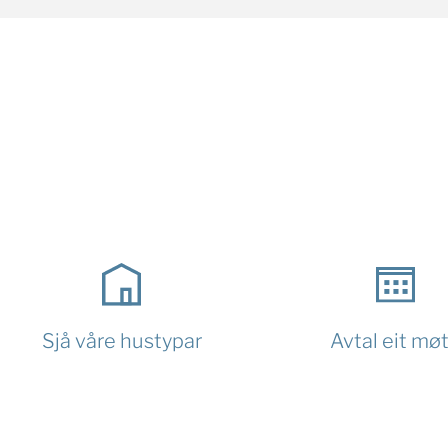
Sjå våre hustypar
Avtal eit mø