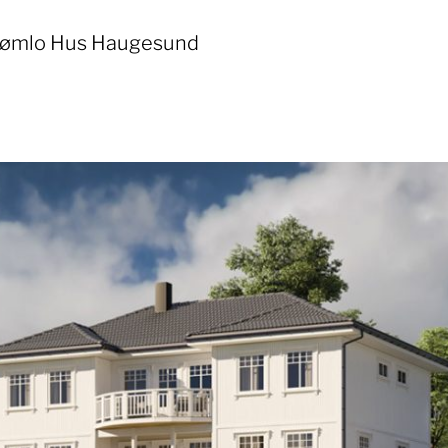
ømlo Hus Haugesund