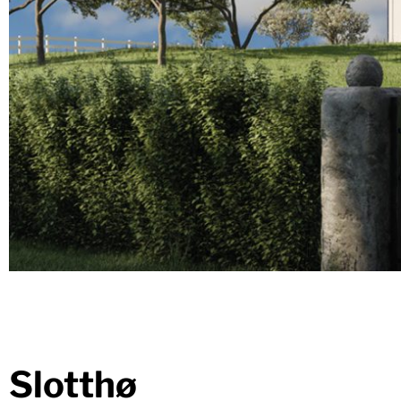
Slotthø