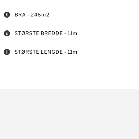
BRA - 246m2
STØRSTE BREDDE - 11m
STØRSTE LENGDE - 11m