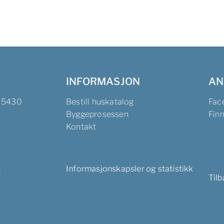
INFORMASJON
AN
, 5430
Bestill huskatalog
Fac
Byggeprosessen
Fin
Kontakt
Informasjonskapsler og statistikk
t
Tilb