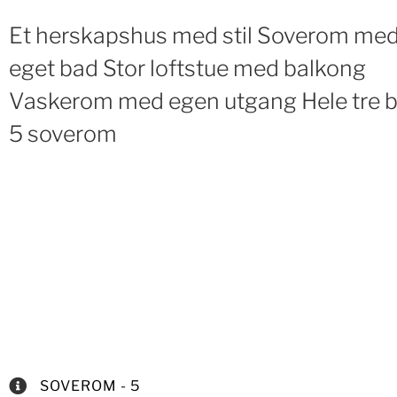
Et herskapshus med stil Soverom me
eget bad Stor loftstue med balkong
Vaskerom med egen utgang Hele tre 
5 soverom
SOVEROM - 5