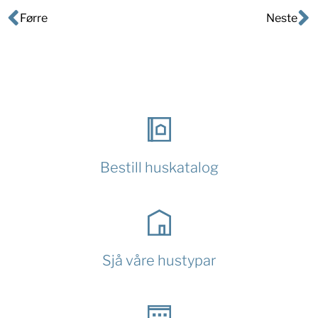
Førre
Neste
Bestill huskatalog
Sjå våre hustypar