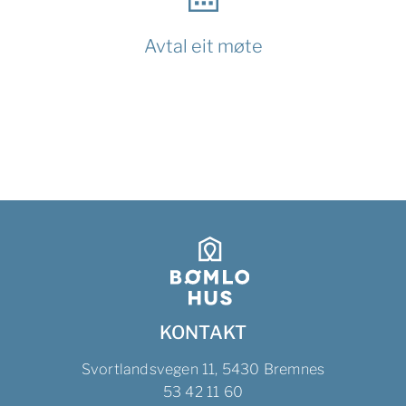
Avtal eit møte
KONTAKT
Svortlandsvegen 11, 5430 Bremnes
53 42 11 60