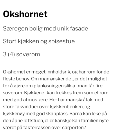
Okshornet
Særegen bolig med unik fasade
Stort kjøkken og spisestue
3 (4) soverom
Okshornet er meget innholdsrik, og har rom for de
fleste behov. Om man ønsker det, er det mulighet
for å gjøre om planløsningen slik at man får fire
soverom. Kjøkkenet kan trekkes frem som et rom
med god atmosfære. Her har man skråtak med
store takvinduer over kjøkkenbenken, og
kjøkkenøy med god skapplass. Barna kan leke på
den åpne loftstuen, eller kanskje kan familien nyte
været på takterrassen over carporten?