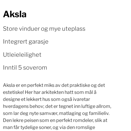
Aksla
Store vinduer og mye uteplass
Integrert garasje
Utleieleilighet
Inntil 5 soverom
Aksla er en perfekt miks av det praktiske og det
estetiske! Her har arkitekten hatt som mål å
designe et lekkert hus som også ivaretar
hverdagens behov; det er tegnet inn luftige allrom,
som lar deg nyte samvær, matlaging og familieliv.
Den lekre peisen som en perfekt romdeler, slik at
man får tydelige soner, og via den romslige