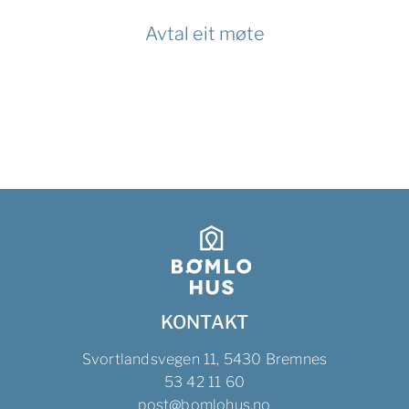
Avtal eit møte
KONTAKT
Svortlandsvegen 11, 5430 Bremnes
53 42 11 60
post@bomlohus.no