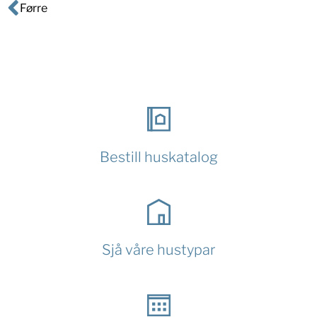
Førre
Bestill huskatalog
Sjå våre hustypar