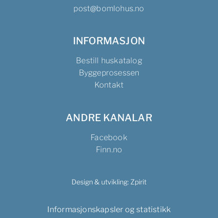
post@bomlohus.no
INFORMASJON
Bestill huskatalog
Byggeprosessen
Kontakt
ANDRE KANALAR
Facebook
Finn.no
Design & utvikling:
Zpirit
Informasjonskapsler og statistikk