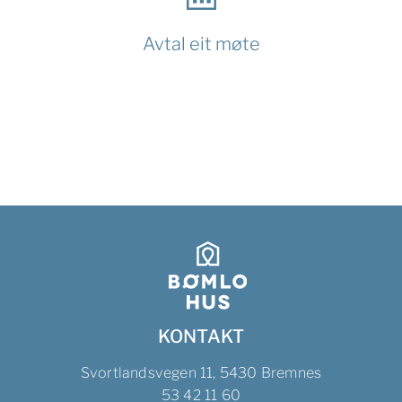
Avtal eit møte
KONTAKT
Svortlandsvegen 11, 5430 Bremnes
53 42 11 60