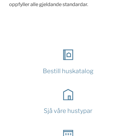
oppfyller alle gjeldande standardar.
Bestill huskatalog
Sjå våre hustypar