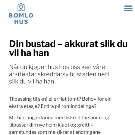
Din bustad – akkurat slik du
vil ha han
Når du kjøper hus hos oss kan våre
arkitektar skreddarsy bustaden nett
slik du vil ha han.
Tilpassing til skrå eller flat tomt? Behov for ein
ekstra etasje? Endra på rominndelinga?
Me har lang erfaring med «skreddarsaum» og
tilpassar din nye heim kjapt og greitt –
samstundes som me sikrar at endringane